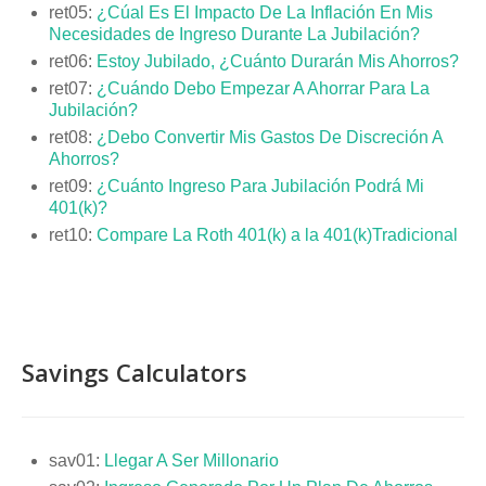
ret05:
¿Cúal Es El Impacto De La Inflación En Mis
Necesidades de Ingreso Durante La Jubilación?
ret06:
Estoy Jubilado, ¿Cuánto Durarán Mis Ahorros?
ret07:
¿Cuándo Debo Empezar A Ahorrar Para La
Jubilación?
ret08:
¿Debo Convertir Mis Gastos De Discreción A
Ahorros?
ret09:
¿Cuánto Ingreso Para Jubilación Podrá Mi
401(k)?
ret10:
Compare La Roth 401(k) a la 401(k)Tradicional
Savings Calculators
sav01:
Llegar A Ser Millonario