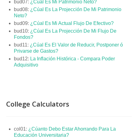
bud07:
¿Cuál Es Mi Patrimonio Neto?
bud08:
¿Cúal Es La Projección De Mi Patrimonio
Neto?
bud09:
¿Cúal Es Mi Actual Flujo De Efectivo?
bud10:
¿Cúal Es La Projección De Mi Flujo De
Fondos?
bud11:
¿Cúal Es El Valor de Reducir, Postponer ó
Privarse de Gastos?
bud12:
La Inflación Histórica - Compara Poder
Adquisitivo
College Calculators
col01:
¿Cúanto Debo Estar Ahorrando Para La
Educación Universitaria?