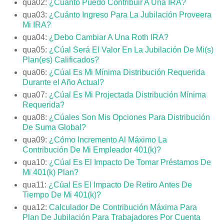
qua02:
¿Cuánto Puedo Contribuir A Una IRA?
qua03:
¿Cuánto Ingreso Para La Jubilación Proveera
Mi IRA?
qua04:
¿Debo Cambiar A Una Roth IRA?
qua05:
¿Cúal Será El Valor En La Jubilación De Mi(s)
Plan(es) Calificados?
qua06:
¿Cúal Es Mi Mínima Distribución Requerida
Durante el Año Actual?
qua07:
¿Cúal Es Mi Projectada Distribución Mínima
Requerida?
qua08:
¿Cúales Son Mis Opciones Para Distribución
De Suma Global?
qua09:
¿Cómo Incremento Al Máximo La
Contribución De Mi Empleador 401(k)?
qua10:
¿Cúal Es El Impacto De Tomar Préstamos De
Mi 401(k) Plan?
qua11:
¿Cúal Es El Impacto De Retiro Antes De
Tiempo De Mi 401(k)?
qua12:
Calculador De Contribución Máxima Para
Plan De Jubilación Para Trabajadores Por Cuenta